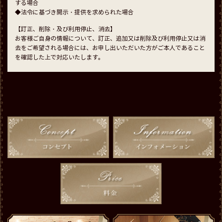
する場合
◆法令に基づき開示・提供を求められた場合
【訂正、削除・及び利用停止、消去】
お客様ご自身の情報について、訂正、追加又は削除及び利用停止又は消
去をご希望される場合には、お申し出いただいた方がご本人であること
を確認した上で対応いたします。