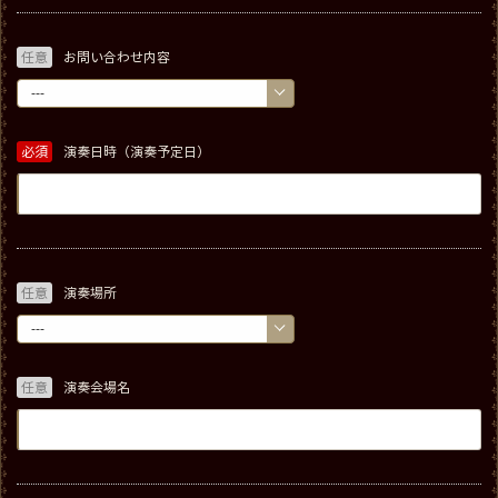
任意
お問い合わせ内容
必須
演奏日時（演奏予定日）
任意
演奏場所
任意
演奏会場名