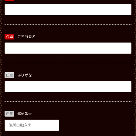
必須
ご担当者名
任意
ふりがな
任意
郵便番号