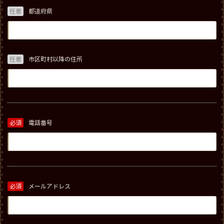
任意
都道府県
任意
市区町村以降の住所
必須
電話番号
必須
メールアドレス