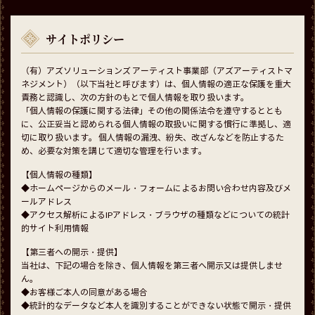
サイトポリシー
（有）アズソリューションズ アーティスト事業部（アズアーティストマ
ネジメント）（以下当社と呼びます）は、個人情報の適正な保護を重大
責務と認識し、次の方針のもとで個人情報を取り扱います。
「個人情報の保護に関する法律」その他の関係法令を遵守するととも
に、公正妥当と認められる個人情報の取扱いに関する慣行に準拠し、適
切に取り扱います。 個人情報の漏洩、紛失、改ざんなどを防止するた
め、必要な対策を講じて適切な管理を行います。
【個人情報の種類】
◆ホームページからのメール・フォームによるお問い合わせ内容及びメ
ールアドレス
◆アクセス解析によるIPアドレス・ブラウザの種類などについての統計
的サイト利用情報
【第三者への開示・提供】
当社は、下記の場合を除き、個人情報を第三者へ開示又は提供しませ
ん。
◆お客様ご本人の同意がある場合
◆統計的なデータなど本人を識別することができない状態で開示・提供