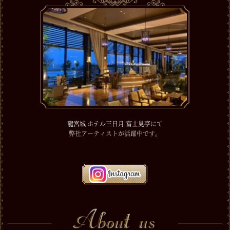
龍宮城 ホテル三日月 富士見亭
にて
弊社アーティストが活躍中です。