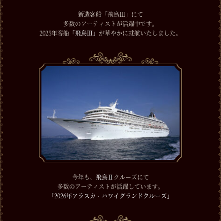
新造客船「飛鳥Ⅲ」にて
多数のアーティストが活躍中です。
2025年客船
「飛鳥Ⅲ」
が華やかに就航いたしました。
今年も、
飛鳥Ⅱ
クルーズにて
多数のアーティストが活躍しています。
「2026年アラスカ・ハワイグランドクルーズ」