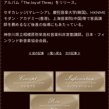
アルバム「The Joy of Three」をリリース。
セギカレッジ(マレーシア)、慶熙音楽大学(韓国)、HKNME
モダン・アカデミー(香港)、上海音楽院(中国)等で客員講
師を務めるなど後進の指導にもあたっている。
神奈川県立相模原弥栄高校音楽科非常勤講師。日本・フィ
ンランド新音楽協会会員。
≪ 前の記事
一覧へ戻る
次の記事 ≫